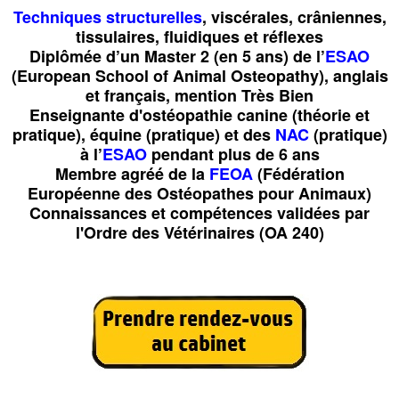
Techniques structurelles
, viscérales, crâniennes,
tissulaires, fluidiques et réflexes
Diplômée d’un
Master 2
(en 5 ans) de l’
ESAO
(European School of Animal Osteopathy), anglais
et français, mention Très Bien
Enseignante d'ostéopathie canine (théorie et
pratique), équine (pratique) et des
NAC
(pratique)
à l’
ESAO
pendant plus de 6 ans
Membre
agréé de la
FEOA
(Fédération
Européenne des Ostéopathes pour Animaux)
Connaissances et compétences validées par
l'Ordre des Vétérinaires (OA 240)